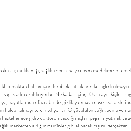
luş alışkanlıkanlığı, sağlık konusuna yaklaşım modelimizin temel
i sağlık adına kaldırıyorlar. Ne kadar ilginç! Oysa aynı kişiler, sağ
e, hayatlarında ufacık bir değişiklik yapmaya davet edildiklerin
ı halde kalmayı tercih ediyorlar. O yüceltilen sağlık adına veril
da hastahaneye gidip doktorun yazdığı ilaçları peşisıra yutmak ve 
ğlık marketten aldığımız ürünler gibi alınacak bişi mi gerçekten