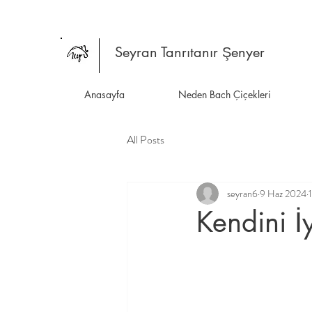
Seyran Tanrıtanır Şenyer
Anasayfa
Neden Bach Çiçekleri
All Posts
seyran6
9 Haz 2024
Kendini İ