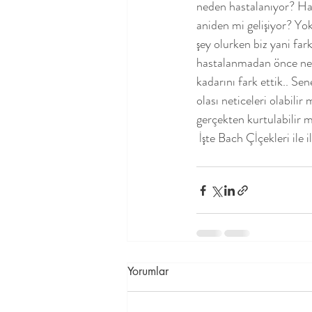
neden hastalanıyor? Has
aniden mi gelişiyor? Yo
şey olurken biz yani fa
hastalanmadan önce nele
kadarını fark ettik.. S
olası neticeleri olabilir
gerçekten kurtulabilir 
 İşte Bach Çİçekleri il
Yorumlar