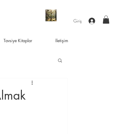
Giriş
Tavsiye Kitaplar
İletişim
Almak