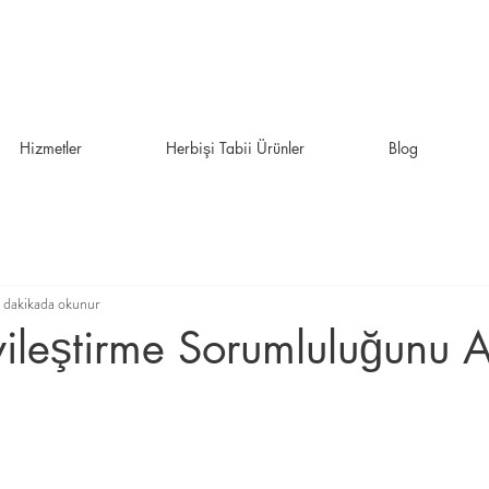
Hizmetler
Herbişi Tabii Ürünler
Blog
1 dakikada okunur
yileştirme Sorumluluğunu 